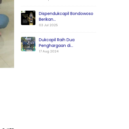
Dispendukcapil Bondowoso
Berikan...
03 Jul 2025
Dukcapil Raih Dua
Penghargaan di...
17 Aug 2024