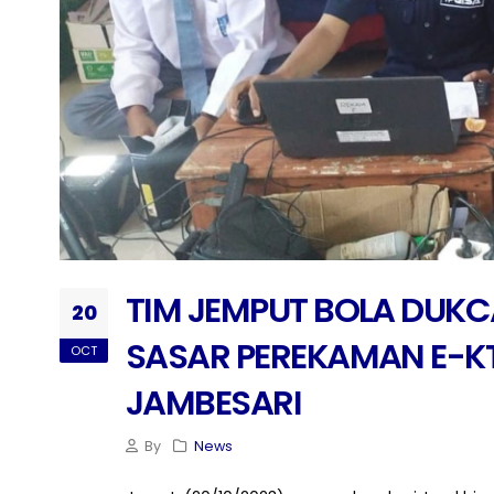
TIM JEMPUT BOLA DU
20
SASAR PEREKAMAN E-KT
OCT
JAMBESARI
By
News