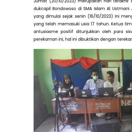
Jumat (20/10/2023) merupakan hari terakhir 
dukcapil Bondowoso di SMA Islam Al Ustmani
yang dimulai sejak senin (16/10/2023) ini men
yang telah memasuki usia 17 tahun. Ketua ti
antusiasme positif ditunjukkan oleh para s
perekaman ini, hal ini dibuktikan dengan tereka