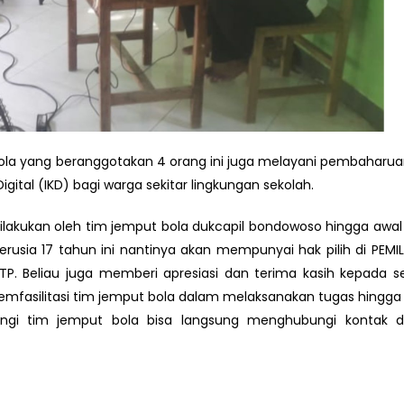
ola yang beranggotakan 4 orang ini juga melayani pembaharua
igital (IKD) bagi warga sekitar lingkungan sekolah.
dilakukan oleh tim jemput bola dukcapil bondowoso hingga awal 
rusia 17 tahun ini nantinya akan mempunyai hak pilih di PEMI
TP. Beliau juga memberi apresiasi dan terima kasih kepada s
fasilitasi tim jemput bola dalam melaksanakan tugas hingga ha
angi tim jemput bola bisa langsung menghubungi kontak d