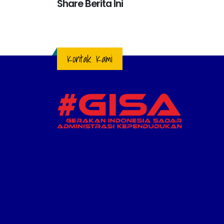
Share Berita Ini
Kontak Kami