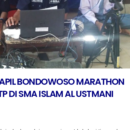
KCAPIL BONDOWOSO MARATHON
P DI SMA ISLAM AL USTMANI